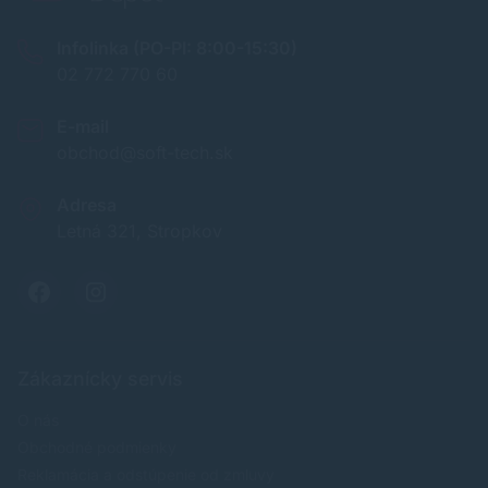
Infolinka (PO-PI: 8:00-15:30)
02 772 770 60
E-mail
obchod@soft-tech.sk
Adresa
Letná 321, Stropkov
Zákaznícky servis
O nás
Obchodné podmienky
Reklamácia a odstúpenie od zmluvy