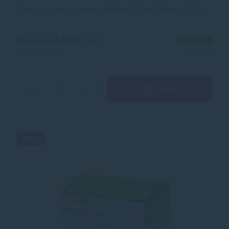
Zinkové spony na papier veľkosti 20 mm. Balenie 100 ks.
0,50 €
0,69 €
Na sklade
s DPH
0,41 €
bez DPH
100+ ks
Kúpiť
−
+
Akcia