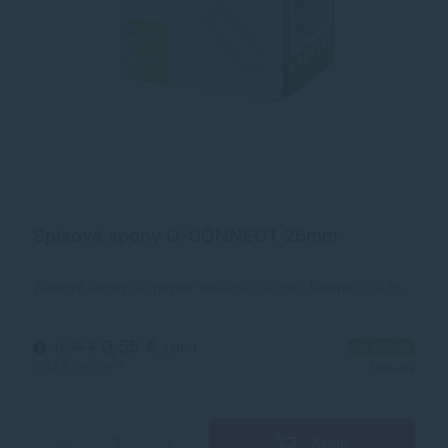
Spisové spony Q-CONNECT 26mm
Zinkové spony na papier veľkosti 26 mm. Balenie 100 ks.
0,55 €
0,75 €
Na sklade
s DPH
0,45 €
bez DPH
100+ ks
Kúpiť
−
+