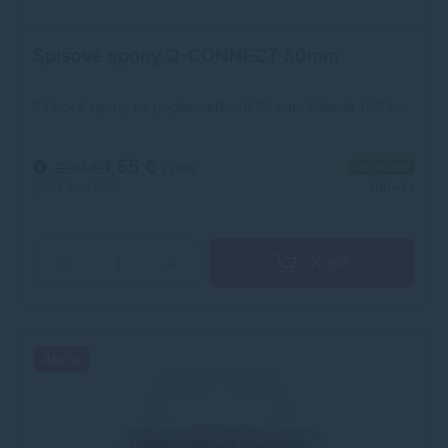
Spisové spony Q-CONNECT 50mm
Zinkové spony na papier veľkosti 50 mm. Balenie 100 ks.
1,55 €
2,09 €
Na sklade
s DPH
1,26 €
bez DPH
100+ ks
Kúpiť
−
+
Akcia