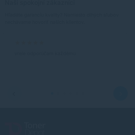
Naši spokojní zákazníci
Hľadáte garanciu kvality? Namiesto dlhých sľubov
nechávame hovoriť našich klientov.
vrele odporúčam každému