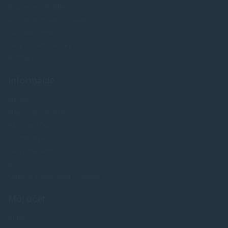
Doprava a platba
Ochrana osobných údajov
Veľkoobchod
FAQ - časté otázky
Kontakt
Informácie
Novinky
Najpredavánejšie
Akcie a zľavy
Výrobcovia
Testy tlačiarní
Blog
Upraviť nastavenia Cookies
Môj účet
Prihlásenie