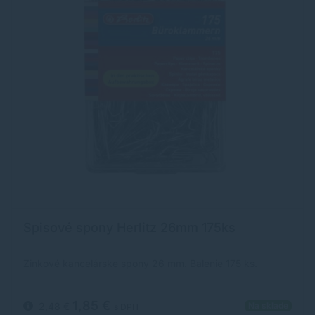
Spisové spony Herlitz 26mm 175ks
Zinkové kancelárske spony 26 mm. Balenie 175 ks.
1,85 €
2,48 €
Na sklade
s DPH