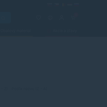
0
Obalový materiál
Akcie a zľavy
 - Z)
Podľa názvu (Z - A)