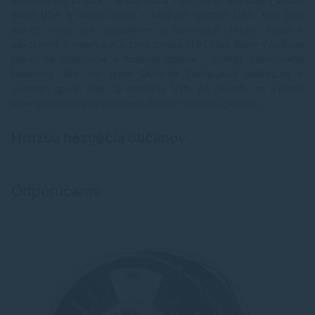
mimo USA a osoby žijúce v určitých štátoch USA, kde platí
zákaz alebo iné nariadenie o zbraniach. Druhý dodatok
zakotvený v americkej ústave z roku 1791 však jasne vyjadruje
právo na vlastnenie a nosenie zbrane. V tejto chvíli vedie
federálny súd, no firma Defense Distributed pokračuje v
súdnom spore, kde sa obhajuje tým, že návody na výrobu
strelných zbraní sú chránene právom slobody prejavu.
Hrozba bezpečia občanov
Odporúčame