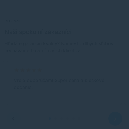
RECENZIE
Naši spokojní zákazníci
Hľadáte garanciu kvality? Namiesto dlhých sľubov
nechávame hovoriť našich klientov.
Vrelo odporúčam! Super cena a bleskové
dodanie.