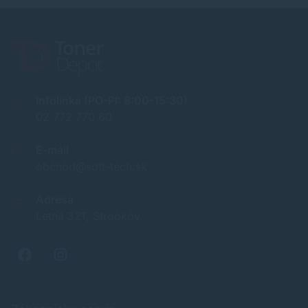
Infolinka (PO-PI: 8:00-15:30)
02 772 770 60
E-mail
obchod@soft-tech.sk
Adresa
Letná 321, Stropkov