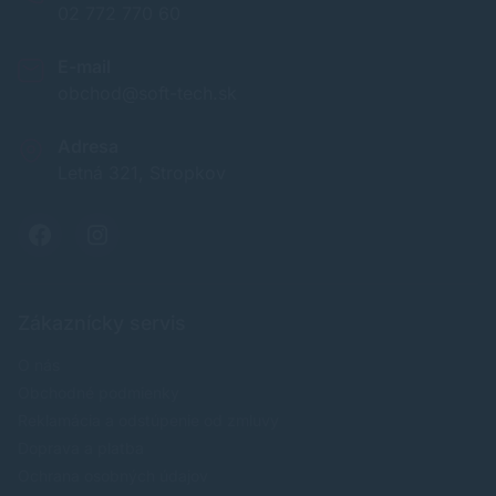
02 772 770 60
E-mail
obchod@soft-tech.sk
Adresa
Letná 321, Stropkov
Zákaznícky servis
O nás
Obchodné podmienky
Reklamácia a odstúpenie od zmluvy
Doprava a platba
Ochrana osobných údajov