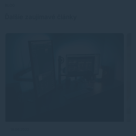
BLOG
Ďalšie zaujímavé články
18.06.2022
26