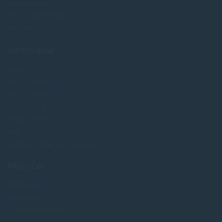
Veľkoobchod
FAQ - časté otázky
Kontakt
Informácie
Novinky
Najpredavánejšie
Akcie a zľavy
Výrobcovia
Testy tlačiarní
Blog
Upraviť nastavenia Cookies
Môj účet
Prihlásenie
Registrácia
Zabudnuté heslo