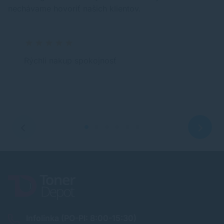
nechávame hovoriť našich klientov.
Rýchli nákup spokojnosť
Infolinka (PO-PI: 8:00-15:30)