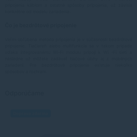
pripojenia káblom a ostatné spôsoby pripojenia, už závisia
konkrétne od modelu zariadenia.
Čo je bezdrôtové pripojenie
Veľmi obľúbená metóda pripojenia je v súčasnosti bezdrôtové
pripojenie. Tlačiareň alebo multifunkcia sa v takom prípade
vďaka integrovanému Wi-Fi modulu pripojí k Wi -Fi sieti a
následne už môžete zadávať tlačové úlohy aj z mobilných
zariadení. Pre bezdrôtové pripojenie existuje niekoľko
spôsobov a rozhraní.
Odporúčame
Doprava zdarma