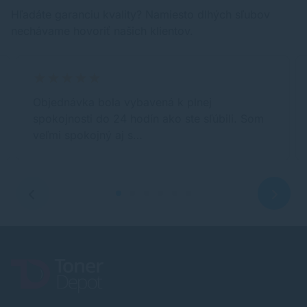
Hľadáte garanciu kvality? Namiesto dlhých sľubov
nechávame hovoriť našich klientov.
Objednávka bola vybavená k plnej
spokojnosti do 24 hodín ako ste sľúbili. Som
veľmi spokojný aj s…