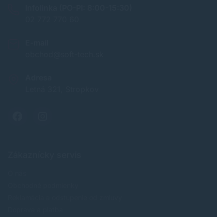
Infolinka (PO-PI: 8:00-15:30)
02 772 770 60
E-mail
obchod@soft-tech.sk
Adresa
Letná 321, Stropkov
Zákaznícky servis
O nás
Obchodné podmienky
Reklamácia a odstúpenie od zmluvy
Doprava a platba