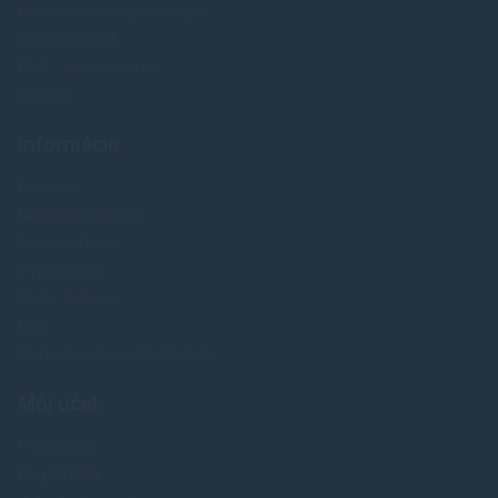
Ochrana osobných údajov
Veľkoobchod
FAQ - časté otázky
Kontakt
Informácie
Novinky
Najpredavánejšie
Akcie a zľavy
Výrobcovia
Testy tlačiarní
Blog
Upraviť nastavenia Cookies
Môj účet
Prihlásenie
Registrácia