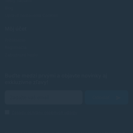
Testy tlačiarní
Blog
Upraviť nastavenia Cookies
Môj účet
Prihlásenie
Registrácia
Zabudnuté heslo
Buďte medzi prvými a objavte novinky aj
exkluzívne zľavy!
Odoslať
Zásady ochrany osobných údajov