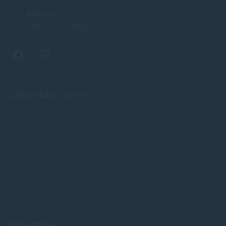
Adresa
Letná 321, Stropkov
Zákaznícky servis
O nás
Obchodné podmienky
Reklamácia a odstúpenie od zmluvy
Doprava a platba
Ochrana osobných údajov
Veľkoobchod
FAQ - časté otázky
Kontakt
Informácie