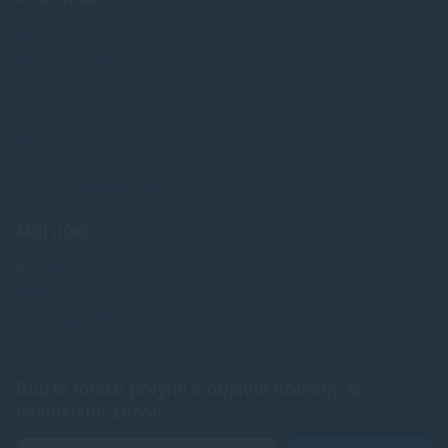
Novinky
Najpredavánejšie
Akcie a zľavy
Výrobcovia
Testy tlačiarní
Blog
Upraviť nastavenia Cookies
Môj účet
Prihlásenie
Registrácia
Zabudnuté heslo
Buďte medzi prvými a objavte novinky aj
exkluzívne zľavy!