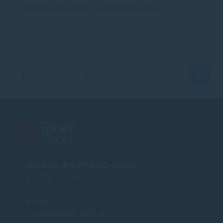
Rýchle doručenie v perfektnom stave
Infolinka (PO-PI: 8:00-15:30)
02 772 770 60
E-mail
obchod@soft-tech.sk