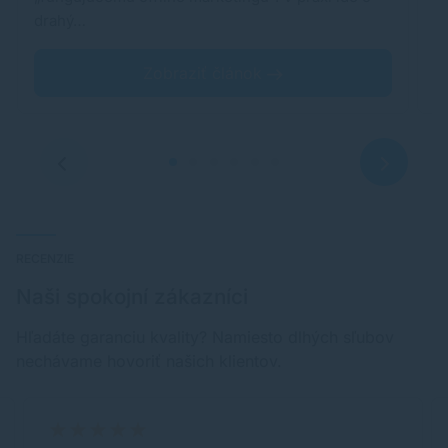
drahý…
Zobraziť článok
RECENZIE
Naši spokojní zákazníci
Hľadáte garanciu kvality? Namiesto dlhých sľubov
nechávame hovoriť našich klientov.