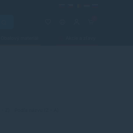
0
Obalový materiál
Akcie a zľavy
 - Z)
Podľa názvu (Z - A)