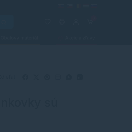
0
Obalový materiál
Akcie a zľavy
Zdieľať
ankovky sú