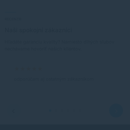
RECENZIE
Naši spokojní zákazníci
Hľadáte garanciu kvality? Namiesto dlhých sľubov
nechávame hovoriť našich klientov.
odporúčam aj ostatným zákazníkom