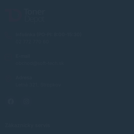
Infolinka (PO-PI: 8:00-15:30)
02 772 770 60
E-mail
obchod@soft-tech.sk
Adresa
Letná 321, Stropkov
Zákaznícky servis