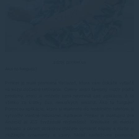
zdroj: prinker.us
Ako to funguje?
Prinker je malá prenosná tlačiareň, ktorá vám dokáže vytlačiť
na kožu dočasné tetovanie. Čierny alebo farebný motív podľa
predlohy, ktorú si môžete sami navrhnúť cez aplikáciu. A to
všetko za krátky čas, niekoľkých sekúnd. Ako to funguje?
Pomocou aplikácie, ktorú si stiahnete do mobilného telefónu si
vytvoríte vlastné tetovanie. Aplikácia Prinker je dostupná pre
Android aj iOS (vyžaduje registráciu). Kreativite sa medze
nekladú a okrem obrázkov môžete vytvárať nápisy a rôzne aj
zložitejšie ornamenty a vzory. Mobil nasledovne pomocou