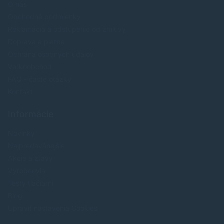
O nás
Obchodné podmienky
Reklamácia a odstúpenie od zmluvy
Doprava a platba
Ochrana osobných údajov
Veľkoobchod
FAQ - časté otázky
Kontakt
Informácie
Novinky
Najpredavánejšie
Akcie a zľavy
Výrobcovia
Testy tlačiarní
Blog
Upraviť nastavenia Cookies