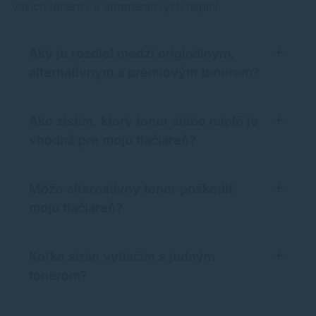
Vašich tonerov a atramentových náplní.
Aký je rozdiel medzi originálnym,
alternatívnym a prémiovým tonerom?
Ako zistím, ktorý toner alebo náplň je
vhodná pre moju tlačiareň?
Môže alternatívny toner poškodiť
moju tlačiareň?
Koľko strán vytlačím s jedným
tonerom?