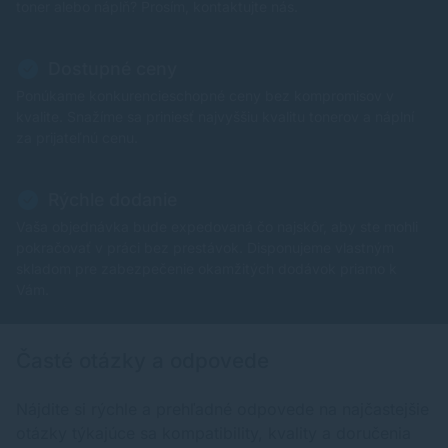
toner alebo náplň? Prosím, kontaktujte nás.
Dostupné ceny
Ponúkame konkurencieschopné ceny bez kompromisov v
kvalite. Snažíme sa priniesť najvyššiu kvalitu tonerov a náplní
za prijateľnú cenu.
Rýchle dodanie
Vaša objednávka bude expedovaná čo najskôr, aby ste mohli
pokračovať v práci bez prestávok. Disponujeme vlastným
skladom pre zabezpečenie okamžitých dodávok priamo k
Vám.
Časté otázky a odpovede
Nájdite si rýchle a prehľadné odpovede na najčastejšie
otázky týkajúce sa kompatibility, kvality a doručenia