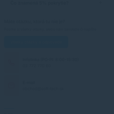
Čo znamená 5% pokrytie?
Máte otázku, ktorá tu nie je?
Pozrite si všetky otázky, alebo nám zavolajte či napíšte
Všetky otázky a odpovede
Infolinka (PO-PI: 8:00-15:30)
02 772 770 60
E-mail
obchod@soft-tech.sk