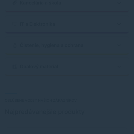
Kancelária a škola
IT a Elektronika
Čistenie, hygiena a ochrana
Obalový materiál
OBLÚBENÉ VOĽBY NAŠICH ZÁKAZNÍKOV
Najpredávanejšie produkty