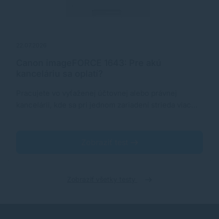
22.07.2026
Canon imageFORCE 1643: Pre akú
kanceláriu sa oplatí?
Pracujete vo vyťaženej účtovnej alebo právnej
kancelárii, kde sa pri jednom zariadení strieda viac…
Zobraziť test
Zobraziť všetky testy