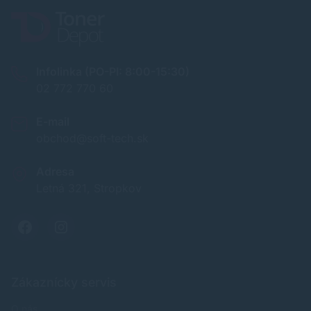
Infolinka (PO-PI: 8:00-15:30)
02 772 770 60
E-mail
obchod@soft-tech.sk
Adresa
Letná 321, Stropkov
Zákaznícky servis
O nás