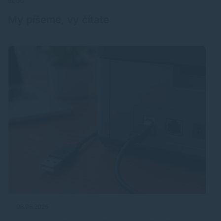
BLOG
My píšeme, vy čítate
08.08.2026