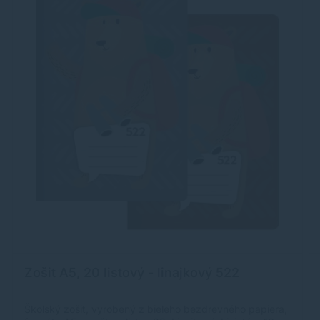
Zošit A5, 20 listový - linajkový 522
Školský zošit, vyrobený z bieleho bezdrevného papiera,