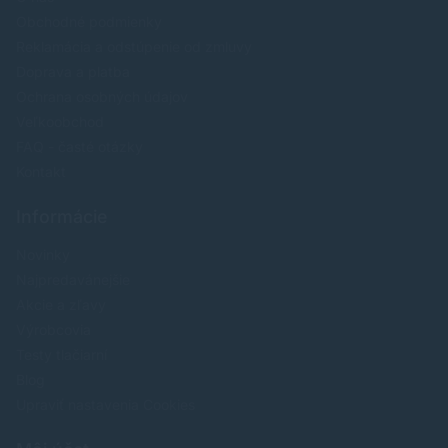
Obchodné podmienky
Reklamácia a odstúpenie od zmluvy
Doprava a platba
Ochrana osobných údajov
Veľkoobchod
FAQ - časté otázky
Kontakt
Informácie
Novinky
Najpredavánejšie
Akcie a zľavy
Výrobcovia
Testy tlačiarní
Blog
Upraviť nastavenia Cookies