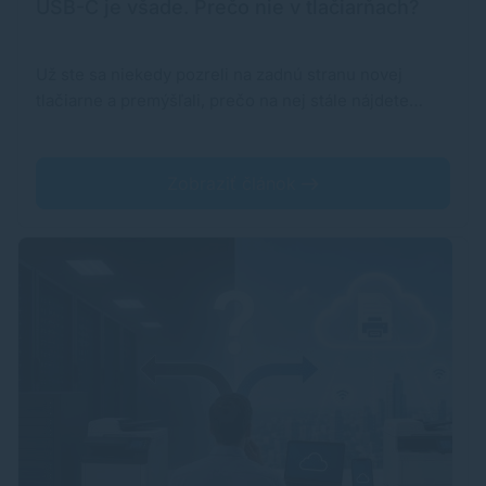
USB-C je všade. Prečo nie v tlačiarňach?
Už ste sa niekedy pozreli na zadnú stranu novej
tlačiarne a premýšľali, prečo na nej stále nájdete…
Zobraziť článok