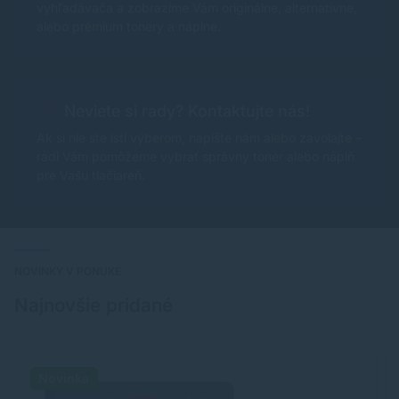
vyhľadávača a zobrazíme Vám originálne, alternatívne,
alebo prémium tonery a náplne.
Neviete si rady? Kontaktujte nás!
Ak si nie ste istí výberom, napíšte nám alebo zavolajte –
radi Vám pomôžeme vybrať správny toner alebo náplň
pre Vašu tlačiareň.
NOVINKY V PONUKE
Najnovšie pridané
Novinka