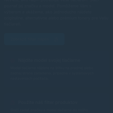
poznať jej značku a model. Pomôžeme Vám s
výberom a ukážeme, ako jednoducho nájdete
originálne, alternatívne alebo prémium tonery pre Vašu
tlačiareň.
Zobraziť filter náplní
Nájdite model svojej tlačiarne
Model tlačiarne nájdete na štítku na prednej alebo
zadnej strane zariadenia, prípadne v systémových
nastaveniach počítača.
Použite náš filter produktov
Stačí zadať značku a model tlačiarne do nášho