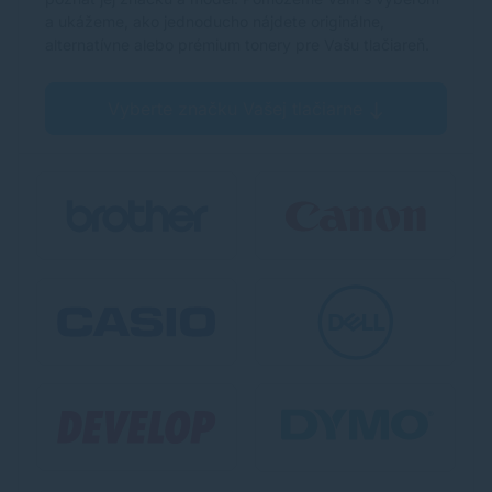
a ukážeme, ako jednoducho nájdete originálne,
alternatívne alebo prémium tonery pre Vašu tlačiareň.
Vyberte značku Vašej tlačiarne