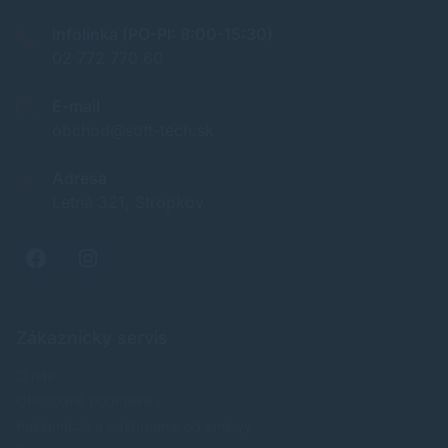
Infolinka (PO-PI: 8:00-15:30)
02 772 770 60
E-mail
obchod@soft-tech.sk
Adresa
Letná 321, Stropkov
Zákaznícky servis
O nás
Obchodné podmienky
Reklamácia a odstúpenie od zmluvy