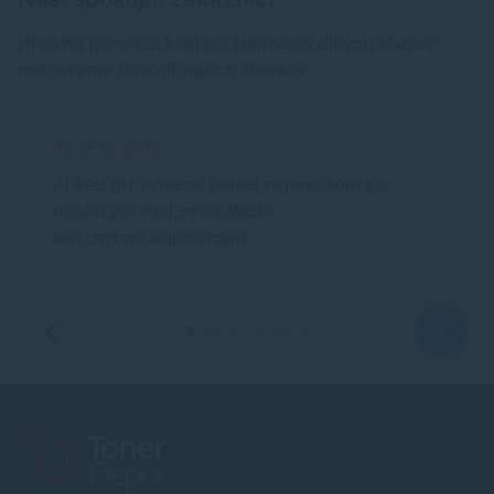
Hľadáte garanciu kvality? Namiesto dlhých sľubov
nechávame hovoriť našich klientov.
Aj ked pri vymene jednej naplne som sa
trosku zafarbil,zatial tlacia
bezchybne.odporucam