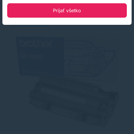
Prijať všetko
Doprava zdarma