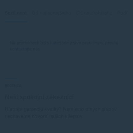
Sortiment
Od najlacnejšieho
Od najdrahšieho
Podľa 
Na produktoch tejto kategórie práve pracujeme, prosím
kontaktujte nás.
RECENZIE
Naši spokojní zákazníci
Hľadáte garanciu kvality? Namiesto dlhých sľubov
nechávame hovoriť našich klientov.