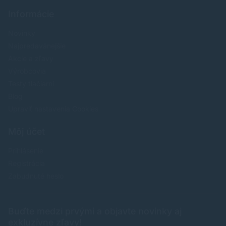
Informácie
Novinky
Najpredavánejšie
Akcie a zľavy
Výrobcovia
Testy tlačiarní
Blog
Upraviť nastavenia Cookies
Môj účet
Prihlásenie
Registrácia
Zabudnuté heslo
Buďte medzi prvými a objavte novinky aj
exkluzívne zľavy!