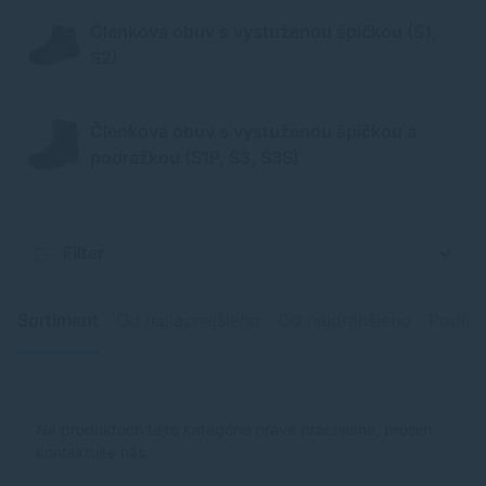
Členková obuv s vystuženou špičkou (S1,
S2)
Členková obuv s vystuženou špičkou a
podrážkou (S1P, S3, S3S)
Filter
Sortiment
Od najlacnejšieho
Od najdrahšieho
Podľa 
Na produktoch tejto kategórie práve pracujeme, prosím
kontaktujte nás.