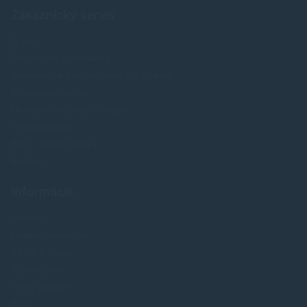
Zákaznícky servis
O nás
Obchodné podmienky
Reklamácia a odstúpenie od zmluvy
Doprava a platba
Ochrana osobných údajov
Veľkoobchod
FAQ - časté otázky
Kontakt
Informácie
Novinky
Najpredavánejšie
Akcie a zľavy
Výrobcovia
Testy tlačiarní
Blog