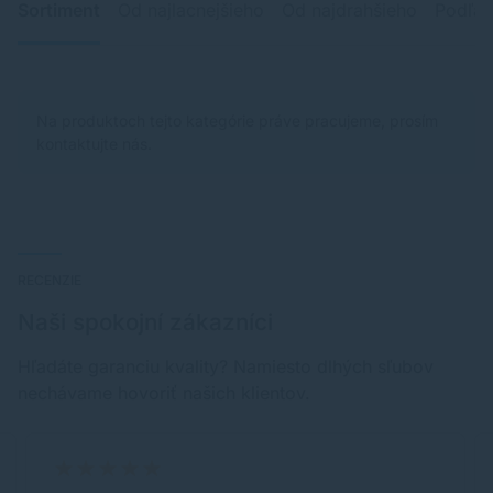
Sortiment
Od najlacnejšieho
Od najdrahšieho
Podľa 
Na produktoch tejto kategórie práve pracujeme, prosím
kontaktujte nás.
RECENZIE
Naši spokojní zákazníci
Hľadáte garanciu kvality? Namiesto dlhých sľubov
nechávame hovoriť našich klientov.