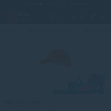
Infolinka (PO-PI: 8:00-15:30)
02 772 770 60
0
Domov
Čistenie, hygiena a ochrana
Ochranné praco
Pokrývky hlavy