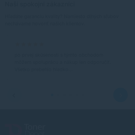
Naši spokojní zákazníci
Hľadáte garanciu kvality? Namiesto dlhých sľubov
nechávame hovoriť našich klientov.
po prvej skúsenosti s týmto obchodom
môžem spoluprácu a nákup len odporučiť.
Všetko prebehlo hladko…