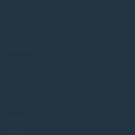
Doprava a platba
Ochrana osobných údajov
Veľkoobchod
FAQ - časté otázky
Kontakt
Informácie
Novinky
Najpredavánejšie
Akcie a zľavy
Výrobcovia
Testy tlačiarní
Blog
Upraviť nastavenia Cookies
Môj účet
Prihlásenie