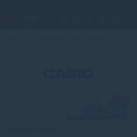
Infolinka (PO-PI: 8:00-15:30)
02 772 770 60
0
Domov
Tonery, cartridge a náplne do tlačiarní
Casio
Tlačiarne Casio KL