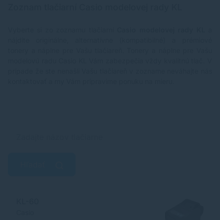
Zoznam tlačiarní Casio modelovej rady KL
Vyberte si zo zoznamu tlačiarní
Casio modelovej rady KL
a
nájdite originálne, alternatívne (kompatibilné) a prémiové
tonery a náplne pre Vašu tlačiareň. Tonery a náplne pre Vašu
modelovú radu Casio KL Vám zabezpečia vždy kvalitnú tlač. V
prípade že ste nenašli Vašu tlačiareň v zozname neváhajte nás
kontaktovať a my Vám pripravíme ponuku na mieru.
Hľadať
KL-60
Casio