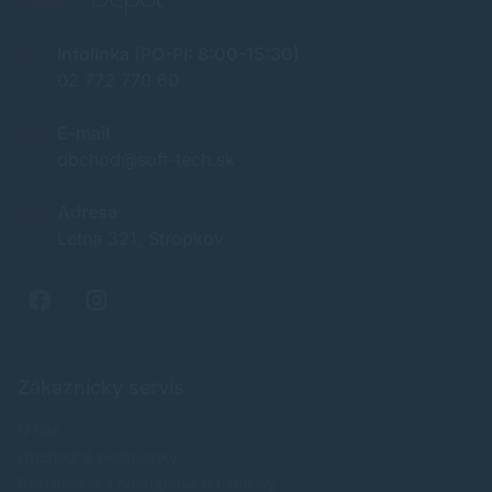
Infolinka (PO-PI: 8:00-15:30)
02 772 770 60
E-mail
obchod@soft-tech.sk
Adresa
Letná 321, Stropkov
Zákaznícky servis
O nás
Obchodné podmienky
Reklamácia a odstúpenie od zmluvy