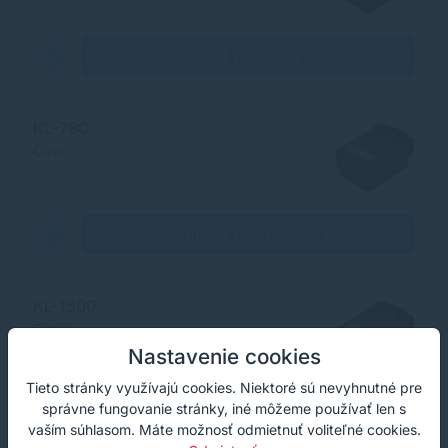
Zobraziť produkty
KL-780
Casio
Zobraziť produkty
KL-1500
Casio
Nastavenie cookies
Tieto stránky využívajú cookies. Niektoré sú nevyhnutné pre
správne fungovanie stránky, iné môžeme používať len s
Zobraziť produkty
vaším súhlasom. Máte možnosť odmietnuť voliteľné cookies.