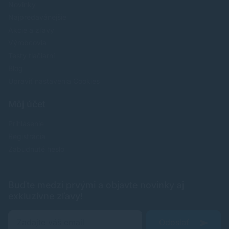
Novinky
Najpredavánejšie
Akcie a zľavy
Výrobcovia
Testy tlačiarní
Blog
Upraviť nastavenia Cookies
Môj účet
Prihlásenie
Registrácia
Zabudnuté heslo
Buďte medzi prvými a objavte novinky aj
exkluzívne zľavy!
Odoslať