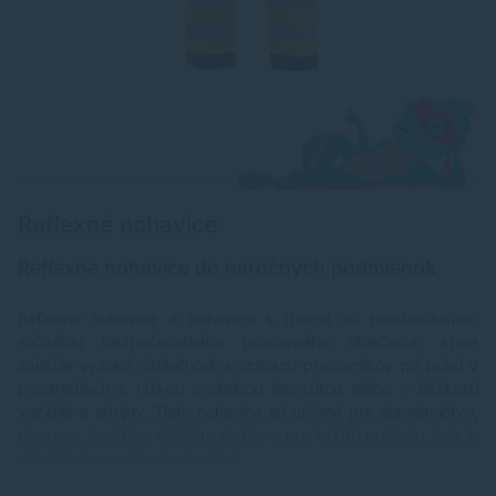
Reflexné nohavice
Reflexné nohavice do náročných podmienok
Reflexné nohavice a nohavice s trakmi sú neoddeliteľnou
súčasťou bezpečnostného pracovného oblečenia, ktoré
zaisťuje vysokú viditeľnosť a ochranu pracovníkov pri práci v
prostrediach s nízkou svetelnou intenzitou alebo v blízkosti
vozidiel a strojov. Tieto nohavice sú určené pre stavebníctvo,
dopravu, logistiku, údržbu, služby a pre každú profesiu, kde je
dôležitá bezpečnosť a komfort.