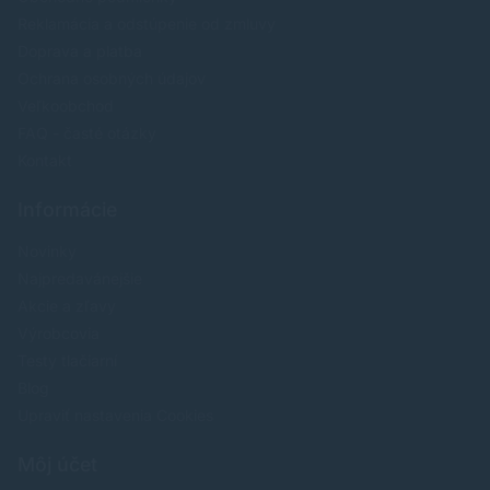
Reklamácia a odstúpenie od zmluvy
Doprava a platba
Ochrana osobných údajov
Veľkoobchod
FAQ - časté otázky
Kontakt
Informácie
Novinky
Najpredavánejšie
Akcie a zľavy
Výrobcovia
Testy tlačiarní
Blog
Upraviť nastavenia Cookies
Môj účet