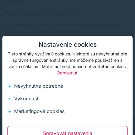
RECENZIE
Naši spokojní zákazníci
Hľadáte garanciu kvality? Namiesto dlhých sľubov
nechávame hovoriť našich klientov.
Nastavenie cookies
Tieto stránky využívajú cookies. Niektoré sú nevyhnutné pre
správne fungovanie stránky, iné môžeme používať len s
Nemusím nikde chodiť a tovar mi prinesú -to
vaším súhlasom. Máte možnosť odmietnuť voliteľné cookies.
je super !!!
Odmietnuť.
Nevyhnutne potrebné
Výkonnosť
Marketingové cookies
Spravovať nastavenia