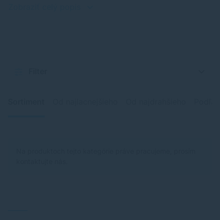
Zobraziť celý popis
Filter
Sortiment
Od najlacnejšieho
Od najdrahšieho
Podľa 
Na produktoch tejto kategórie práve pracujeme, prosím
kontaktujte nás.