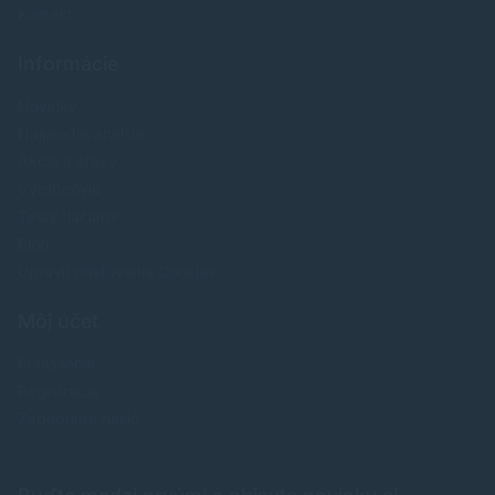
Kontakt
Informácie
Novinky
Najpredavánejšie
Akcie a zľavy
Výrobcovia
Testy tlačiarní
Blog
Upraviť nastavenia Cookies
Môj účet
Prihlásenie
Registrácia
Zabudnuté heslo