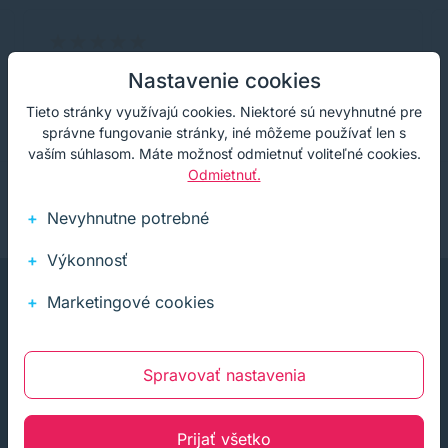
S nákupom som veľmi spokojná, dodanie je
Nastavenie cookies
vždy prekvapivo rýchle :-)
Tieto stránky využívajú cookies. Niektoré sú nevyhnutné pre
správne fungovanie stránky, iné môžeme používať len s
vaším súhlasom. Máte možnosť odmietnuť voliteľné cookies.
Odmietnuť.
Nevyhnutne potrebné
Výkonnosť
Marketingové cookies
Spravovať nastavenia
Infolinka (PO-PI: 8:00-15:30)
02 772 770 60
Prijať všetko