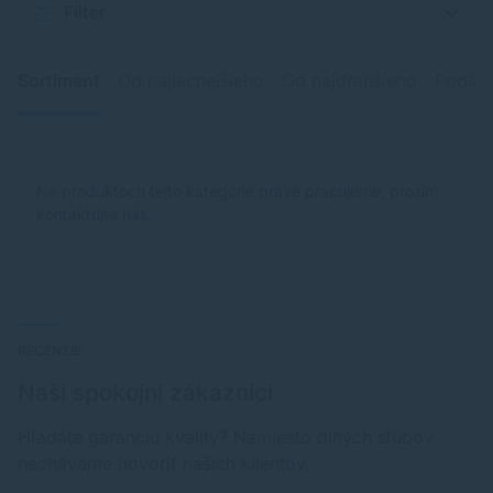
Filter
Sortiment
Od najlacnejšieho
Od najdrahšieho
Podľa 
Na produktoch tejto kategórie práve pracujeme, prosím
kontaktujte nás.
RECENZIE
Naši spokojní zákazníci
Hľadáte garanciu kvality? Namiesto dlhých sľubov
nechávame hovoriť našich klientov.