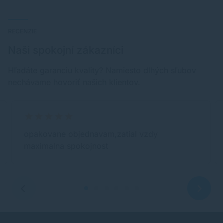
RECENZIE
Naši spokojní zákazníci
Hľadáte garanciu kvality? Namiesto dlhých sľubov
nechávame hovoriť našich klientov.
opakovane objednavam,zatial vzdy
maximalna spokojnost