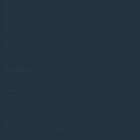
O nás
Obchodné podmienky
Reklamácia a odstúpenie od zmluvy
Doprava a platba
Ochrana osobných údajov
Veľkoobchod
FAQ - časté otázky
Kontakt
Informácie
Novinky
Najpredavánejšie
Akcie a zľavy
Výrobcovia
Testy tlačiarní
Blog
Upraviť nastavenia Cookies