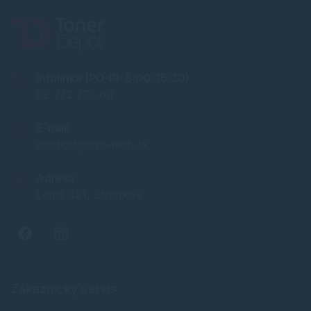
Infolinka (PO-PI: 8:00-15:30)
02 772 770 60
E-mail
obchod@soft-tech.sk
Adresa
Letná 321, Stropkov
Zákaznícky servis