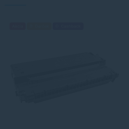
Akcia
Darček
Cashback