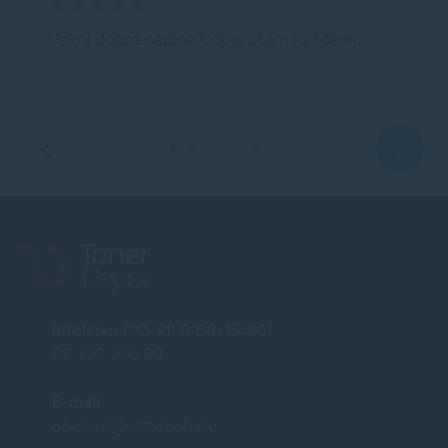
Veľmi dobre náplne.Odporúčam každému.
Infolinka (PO-PI: 8:00-15:30)
02 772 770 60
E-mail
obchod@soft-tech.sk