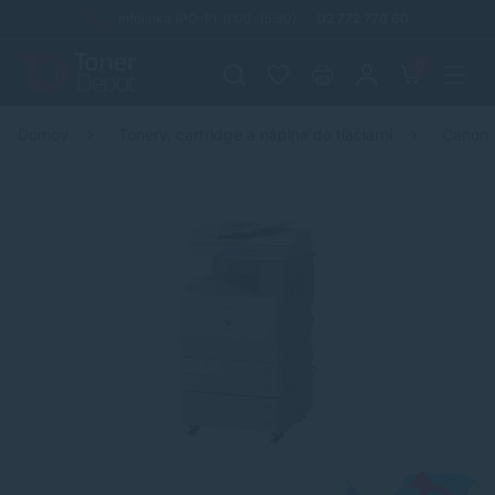
Infolinka (PO-PI: 8:00-15:30)
02 772 770 60
0
Domov
Tonery, cartridge a náplne do tlačiarní
Canon