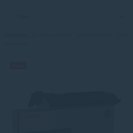
Filter
Sortiment
Od najlacnejšieho
Od najdrahšieho
Podľa 
Akcia