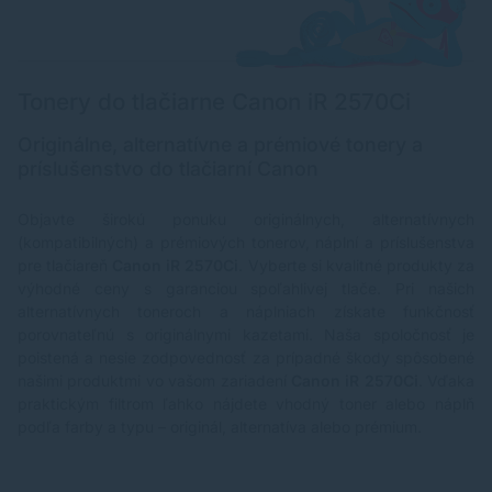
Tonery do tlačiarne Canon iR 2570Ci
Originálne, alternatívne a prémiové tonery a
príslušenstvo do tlačiarní Canon
Objavte širokú ponuku originálnych, alternatívnych
(kompatibilných) a prémiových tonerov, náplní a príslušenstva
pre tlačiareň
Canon iR 2570Ci
. Vyberte si kvalitné produkty za
výhodné ceny s garanciou spoľahlivej tlače. Pri našich
alternatívnych toneroch a náplniach získate funkčnosť
porovnateľnú s originálnymi kazetami. Naša spoločnosť je
poistená a nesie zodpovednosť za prípadné škody spôsobené
našimi produktmi vo vašom zariadení
Canon iR 2570Ci
. Vďaka
praktickým filtrom ľahko nájdete vhodný toner alebo náplň
podľa farby a typu – originál, alternatíva alebo prémium.