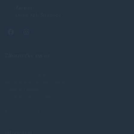
Adresa
Letná 321, Stropkov
Zákaznícky servis
O nás
Obchodné podmienky
Reklamácia a odstúpenie od zmluvy
Doprava a platba
Ochrana osobných údajov
Veľkoobchod
FAQ - časté otázky
Kontakt
Informácie