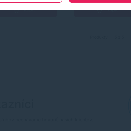
Kúpiť
Kúpiť
Produkty 1 - 5 z 5
azníci
sľubov nechávame hovoriť našich klientov.