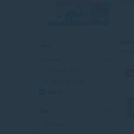
filtrom
Sorti
Filter
Sortiment
Tonerové kazety
Ak
Optické jednotky
Všetky
Typ
Originálny