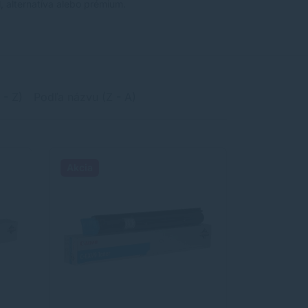
l, alternatíva alebo prémium.
 - Z)
Podľa názvu (Z - A)
Akcia