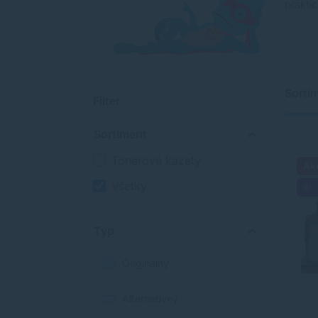
praktic
Sorti
Filter
Sortiment
Tonerové kazety
Ak
Všetky
Typ
Originálny
Alternatívny