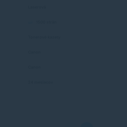
Laserová
1500 strán
Tonerové kazety
Canon
Canon
24 mesiacov