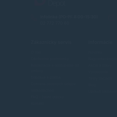
Infolinka (PO-PI: 8:00-15:30)
02 772 770 60
Zákaznícky servis
Informácie
O nás
Novinky
Obchodné podmienky
Najpredavánejši
Reklamácia a odstúpenie od
Akcie a zľavy
zmluvy
Výrobcovia
Doprava a platba
Testy tlačiarní
Ochrana osobných údajov
Blog
Veľkoobchod
Upraviť nastave
FAQ - časté otázky
Kontakt