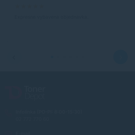
Expresne vybavena objednavka.
Infolinka (PO-PI: 8:00-15:30)
02 772 770 60
E-mail