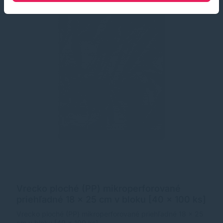
Vrecko ploché (PP) mikroperforované
priehľadné 18 x 25 cm v bloku [40 x 100 ks]
Vrecko ploché (PP) mikroperforované priehľadné 18 x 25
cm v bloku [40 x 100 ks]