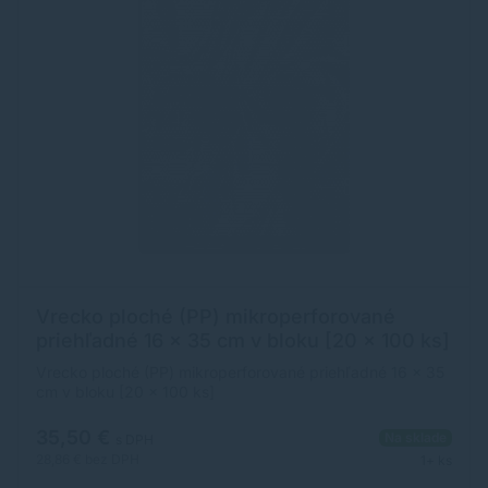
Vrecko ploché (PP) mikroperforované
priehľadné 16 x 35 cm v bloku [20 x 100 ks]
Vrecko ploché (PP) mikroperforované priehľadné 16 x 35
cm v bloku [20 x 100 ks]
35,50 €
Na sklade
s DPH
28,86 €
bez DPH
1+ ks