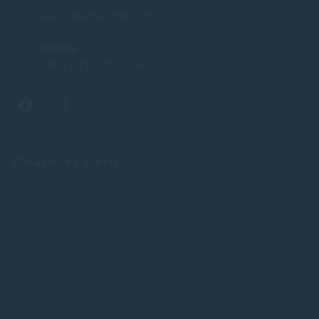
obchod@soft-tech.sk
Adresa
Letná 321, Stropkov
Zákaznícky servis
O nás
Obchodné podmienky
Reklamácia a odstúpenie od zmluvy
Doprava a platba
Ochrana osobných údajov
Veľkoobchod
FAQ - časté otázky
Kontakt