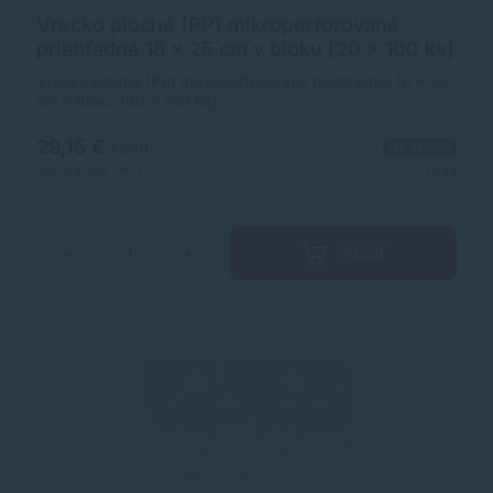
Vrecko ploché (PP) mikroperforované
priehľadné 16 x 25 cm v bloku [20 x 100 ks]
Vrecko ploché (PP) mikroperforované priehľadné 16 x 25
cm v bloku [20 x 100 ks]
29,15 €
Na sklade
s DPH
23,70 €
bez DPH
1+ ks
Kúpiť
−
+