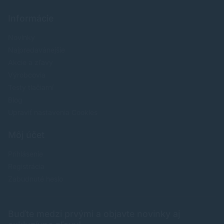
Informácie
Novinky
Najpredavánejšie
Akcie a zľavy
Výrobcovia
Testy tlačiarní
Blog
Upraviť nastavenia Cookies
Môj účet
Prihlásenie
Registrácia
Zabudnuté heslo
Buďte medzi prvými a objavte novinky aj