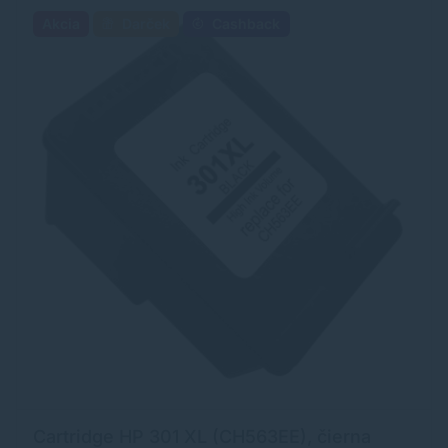
Akcia
Darček
Cashback
Cartridge HP 301 XL (CH563EE), čierna