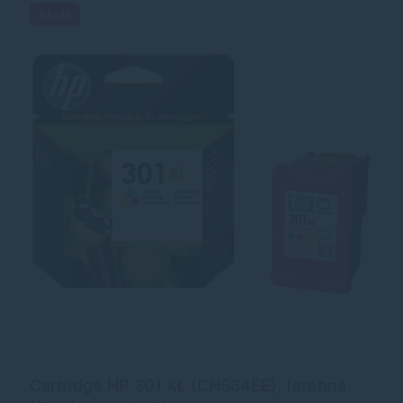
Akcia
Cartridge HP 301 XL (CH564EE), farebná