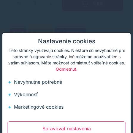
Kúpiť
−
+
Akcia
Darček
Cashback
Nastavenie cookies
Tieto stránky využívajú cookies. Niektoré sú nevyhnutné pre
správne fungovanie stránky, iné môžeme používať len s
vaším súhlasom. Máte možnosť odmietnuť voliteľné cookies.
Odmietnuť.
Nevyhnutne potrebné
Výkonnosť
Marketingové cookies
Spravovať nastavenia