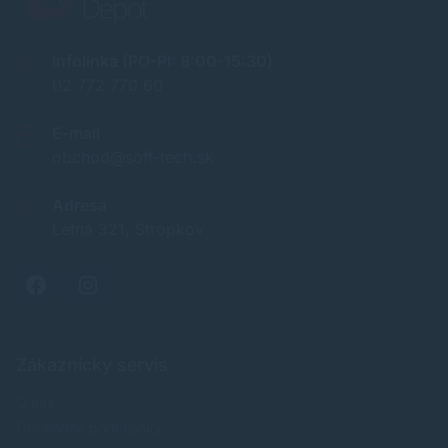
Infolinka (PO-PI: 8:00-15:30)
02 772 770 60
E-mail
obchod@soft-tech.sk
Adresa
Letná 321, Stropkov
Zákaznícky servis
O nás
Obchodné podmienky