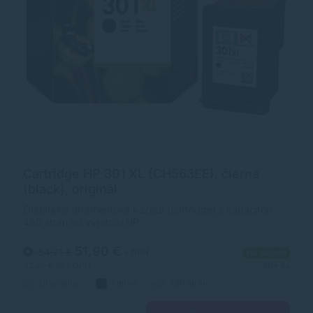
Cartridge HP 301 XL (CH563EE), čierna
(black), originál
Originálna atramentová kazeta (cartridge) s kapacitou
480 strán od výrobcu HP.
51,90 €
54,71 €
s DPH
Na sklade
42,20 €
bez DPH
50+ ks
Originálny
čierna
480 strán