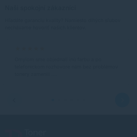
Naši spokojní zákazníci
Hľadáte garanciu kvality? Namiesto dlhých sľubov
nechávame hovoriť našich klientov.
Omylom sme objednali inú farbu a po
telefonickom rozhovore nám bez problémov
tonery zamenili .…