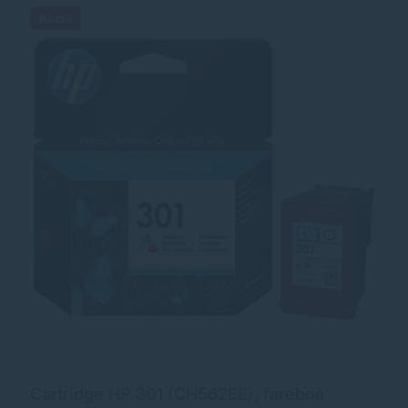
Akcia
Cartridge HP 301 (CH562EE), farebná