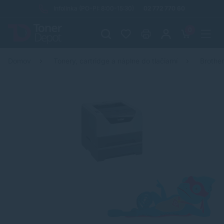
Infolinka (PO-PI: 8:00-15:30)
02 772 770 60
0
Domov
Tonery, cartridge a náplne do tlačiarní
Brothe