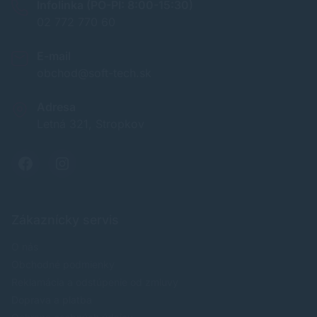
Infolinka (PO-PI: 8:00-15:30)
02 772 770 60
E-mail
obchod@soft-tech.sk
Adresa
Letná 321, Stropkov
Zákaznícky servis
O nás
Obchodné podmienky
Reklamácia a odstúpenie od zmluvy
Doprava a platba