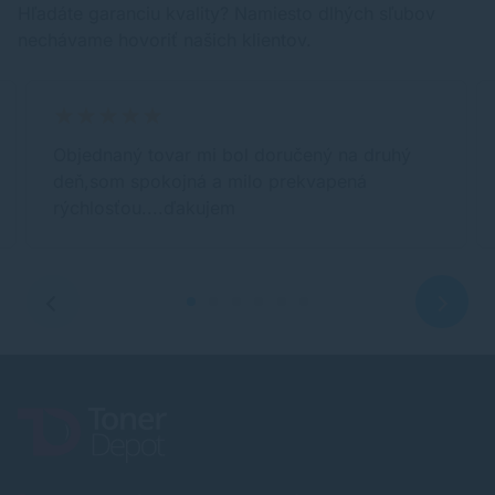
Hľadáte garanciu kvality? Namiesto dlhých sľubov
nechávame hovoriť našich klientov.
Objednaný tovar mi bol doručený na druhý
deň,som spokojná a milo prekvapená
rýchlosťou....ďakujem