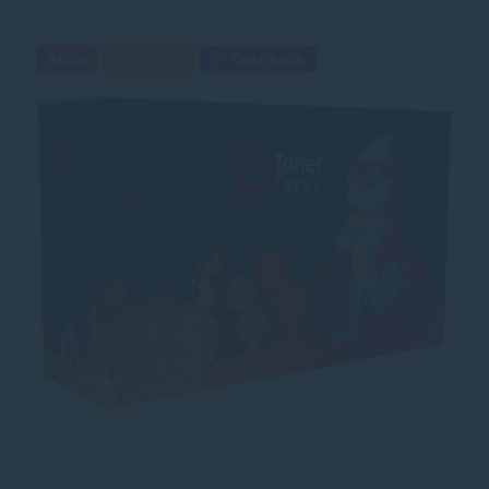
Akcia
Darček
Cashback