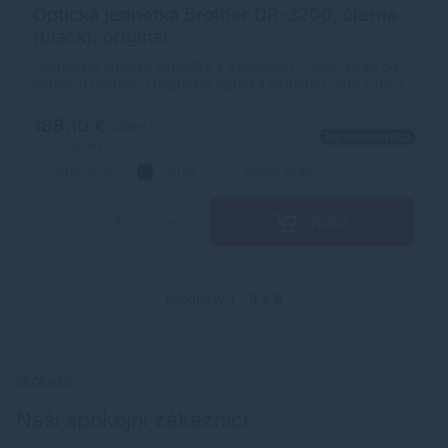
Optická jednotka Brother DR-3200, čierna
(black), originál
Originálna optická jednotka s kapacitou 25000 strán od
výrobcu Brother. Originálna optická jednotka Vám zaručí
vždy kvalitnú tlač.
188,10 €
s DPH
Na objednávku
152,93 €
bez DPH
Originálny
čierna
25000 strán
Kúpiť
−
+
Produkty 1 - 9 z 9
RECENZIE
Naši spokojní zákazníci