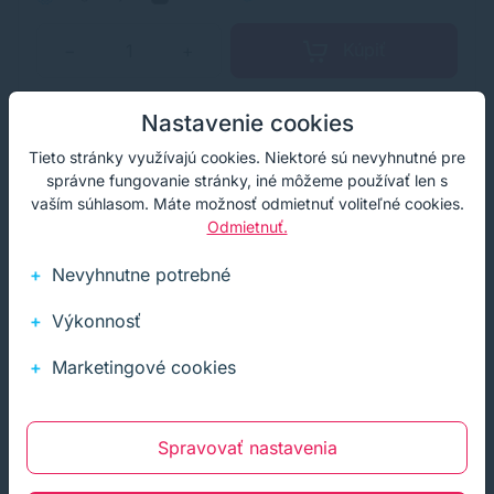
Kúpiť
−
+
Nastavenie cookies
Doprava zdarma
Akcia
Tieto stránky využívajú cookies. Niektoré sú nevyhnutné pre
správne fungovanie stránky, iné môžeme používať len s
vaším súhlasom. Máte možnosť odmietnuť voliteľné cookies.
Odmietnuť.
Nevyhnutne potrebné
Výkonnosť
Marketingové cookies
Spravovať nastavenia