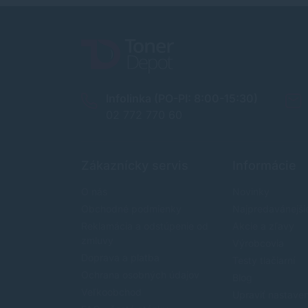
Infolinka (PO-PI: 8:00-15:30)
02 772 770 60
Zákaznícky servis
Informácie
O nás
Novinky
Obchodné podmienky
Najpredavánejši
Reklamácia a odstúpenie od
Akcie a zľavy
zmluvy
Výrobcovia
Doprava a platba
Testy tlačiarní
Ochrana osobných údajov
Blog
Veľkoobchod
Upraviť nastave