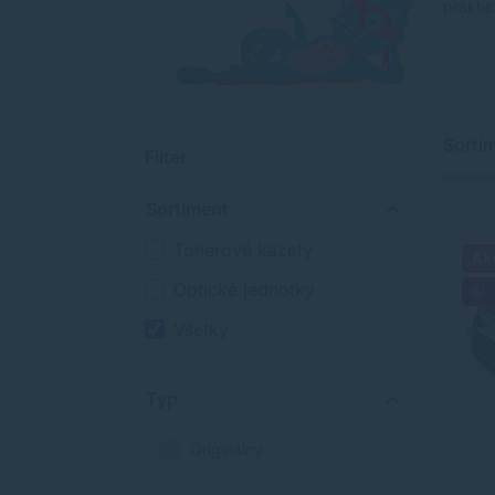
praktic
Sorti
Filter
Sortiment
Tonerové kazety
Ak
Optické jednotky
Všetky
Typ
Originálny