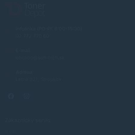
Infolinka (PO-PI: 8:00-15:30)
02 772 770 60
E-mail
obchod@soft-tech.sk
Adresa
Letná 321, Stropkov
Zákaznícky servis
O nás