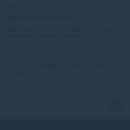
RECENZIE
Naši spokojní zákazníci
Hľadáte garanciu kvality? Namiesto dlhých sľubov
nechávame hovoriť našich klientov.
Rýchle a spoľahlivé doručenie. Som veľmi
spokojná