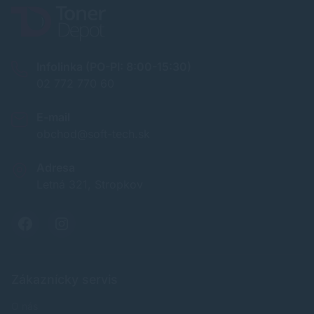
Infolinka (PO-PI: 8:00-15:30)
02 772 770 60
E-mail
obchod@soft-tech.sk
Adresa
Letná 321, Stropkov
Zákaznícky servis
O nás