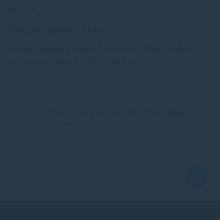
RECENZIE
Naši spokojní zákazníci
Hľadáte garanciu kvality? Namiesto dlhých sľubov
nechávame hovoriť našich klientov.
Určite odporúčam, ceny nižšie, kvalít super,
rýchle dodanie