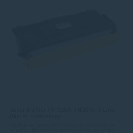
Toner Brother TN-3060, TN3060, čierna
(black), alternatívny
Alternatívny laserový toner s kapacitou 6700 strán od
výrobcu s dlhoročnými skúsenosťami v oblasti výroby