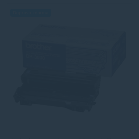
Doprava zdarma