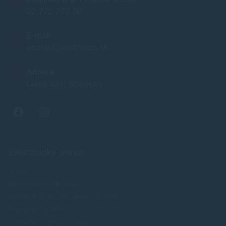
02 772 770 60
E-mail
obchod@soft-tech.sk
Adresa
Letná 321, Stropkov
Zákaznícky servis
O nás
Obchodné podmienky
Reklamácia a odstúpenie od zmluvy
Doprava a platba
Ochrana osobných údajov