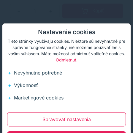
Kúpiť
−
+
Nastavenie cookies
Akcia
Tieto stránky využívajú cookies. Niektoré sú nevyhnutné pre
správne fungovanie stránky, iné môžeme používať len s
vaším súhlasom. Máte možnosť odmietnuť voliteľné cookies.
Odmietnuť.
Nevyhnutne potrebné
Výkonnosť
Marketingové cookies
Spravovať nastavenia