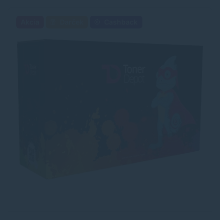
Akcia
Darček
Cashback