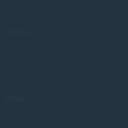
Veľkoobchod
FAQ - časté otázky
Kontakt
Informácie
Novinky
Najpredavánejšie
Akcie a zľavy
Výrobcovia
Testy tlačiarní
Blog
Upraviť nastavenia Cookies
Môj účet
Prihlásenie
Registrácia
Zabudnuté heslo