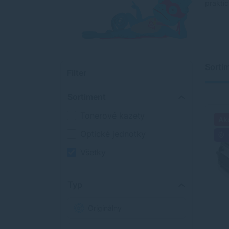
praktic
Sorti
Filter
Sortiment
Tonerové kazety
Ak
Optické jednotky
Všetky
Typ
Originálny