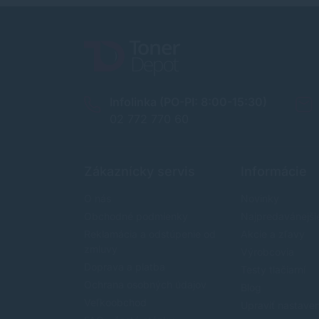
Infolinka (PO-PI: 8:00-15:30)
02 772 770 60
Zákaznícky servis
Informácie
O nás
Novinky
Obchodné podmienky
Najpredavánejši
Reklamácia a odstúpenie od
Akcie a zľavy
zmluvy
Výrobcovia
Doprava a platba
Testy tlačiarní
Ochrana osobných údajov
Blog
Veľkoobchod
Upraviť nastave