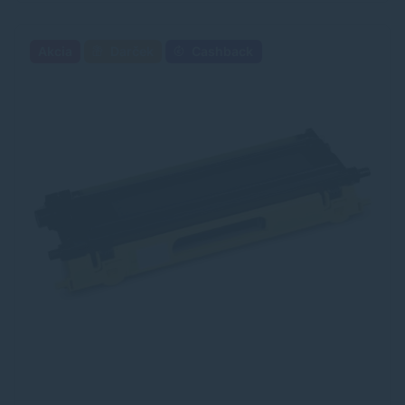
Akcia
Darček
Cashback