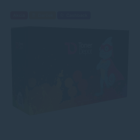
Akcia
Darček
Cashback