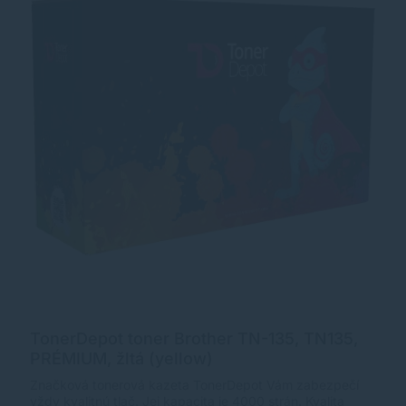
TonerDepot toner Brother TN-135, TN135,
PRÉMIUM, žltá (yellow)
Značková tonerová kazeta TonerDepot Vám zabezpečí
vždy kvalitnú tlač. Jej kapacita je 4000 strán. Kvalita