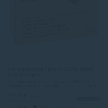
Optická jednotka Canon C-EXV18, čierna
(black), originál
Originálna optická jednotka s kapacitou 26900 strán od
výrobcu Canon. Originálna optická jednotka Vám zaručí
vždy kvalitnú tlač.
126,20 €
s DPH
Na objednávku
102,60 €
bez DPH
Originálny
čierna
26900 strán