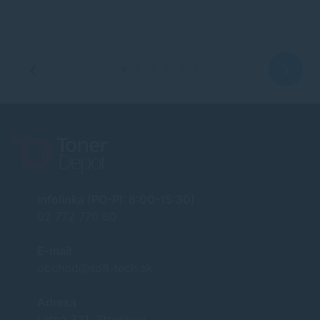
Infolinka (PO-PI: 8:00-15:30)
02 772 770 60
E-mail
obchod@soft-tech.sk
Adresa
Letná 321, Stropkov