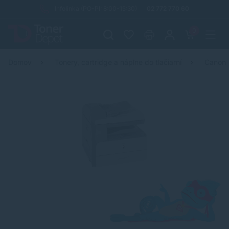
Infolinka (PO-PI: 8:00-15:30)
02 772 770 60
0
Domov
Tonery, cartridge a náplne do tlačiarní
Canon