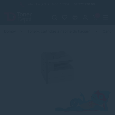
Infolinka (PO-PI: 8:00-15:30)
02 772 770 60
0
Domov
Tonery, cartridge a náplne do tlačiarní
Canon