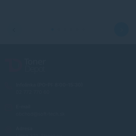
Infolinka (PO-PI: 8:00-15:30)
02 772 770 60
E-mail
obchod@soft-tech.sk
Adresa
Letná 321, Stropkov