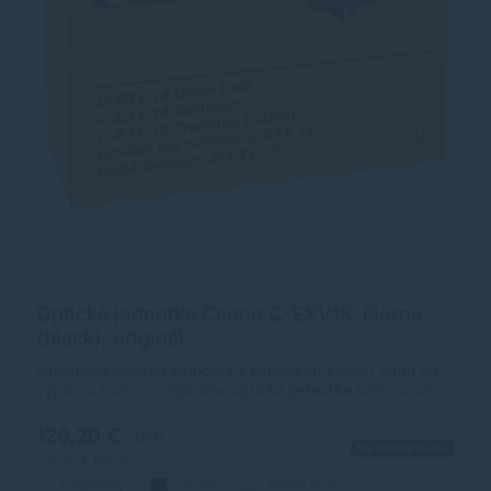
Optická jednotka Canon C-EXV18, čierna
(black), originál
Originálna optická jednotka s kapacitou 26900 strán od
výrobcu Canon. Originálna optická jednotka Vám zaručí
vždy kvalitnú tlač.
126,20 €
s DPH
Na objednávku
102,60 €
bez DPH
Originálny
čierna
26900 strán