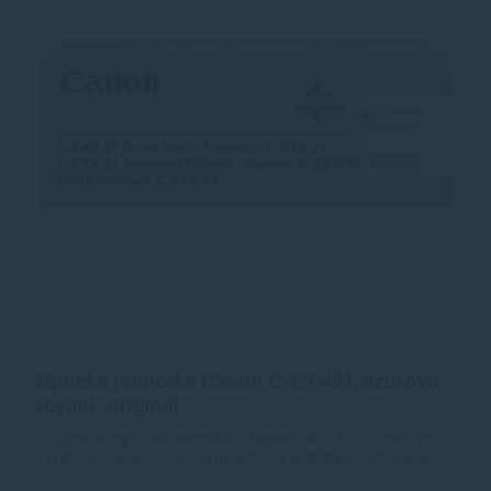
Optická jednotka Canon C-EXV21, azúrová
(cyan), originál
Originálna optická jednotka s kapacitou 53000 strán od
výrobcu Canon. Originálna optická jednotka Vám zaručí
vždy kvalitnú tlač.