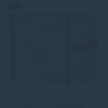
Akcia
Toner Canon C-EXV21 M, 0454B002,