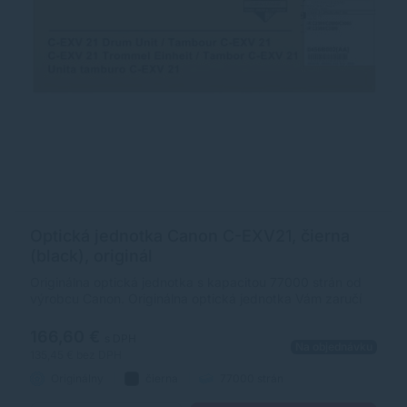
Optická jednotka Canon C-EXV21, čierna
(black), originál
Originálna optická jednotka s kapacitou 77000 strán od
výrobcu Canon. Originálna optická jednotka Vám zaručí
vždy kvalitnú tlač.
166,60 €
s DPH
Na objednávku
135,45 €
bez DPH
Originálny
čierna
77000 strán