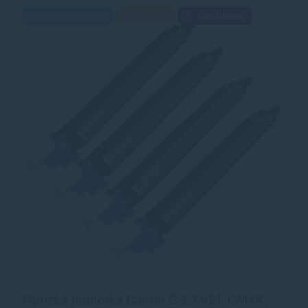
Doprava zdarma
Darček
Cashback
Optická jednotka Canon C-EXV21, CMYK,