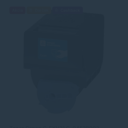
Akcia
Darček
Cashback