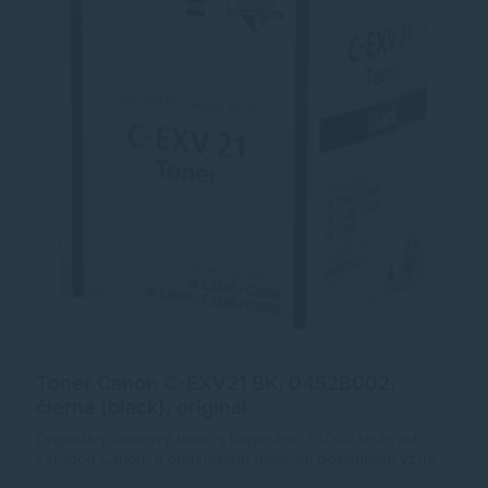
Toner Canon C-EXV21 BK, 0452B002,
čierna (black), originál
Originálny laserový toner s kapacitou 26000 strán od
výrobcu Canon. S originálnym tonerom dosiahnete vždy
kvalitný výtlačok.