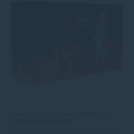
TonerDepot toner Canon 712, CRG-712,
PRÉMIUM, čierna (black)
Značková tonerová kazeta TonerDepot Vám zabezpečí