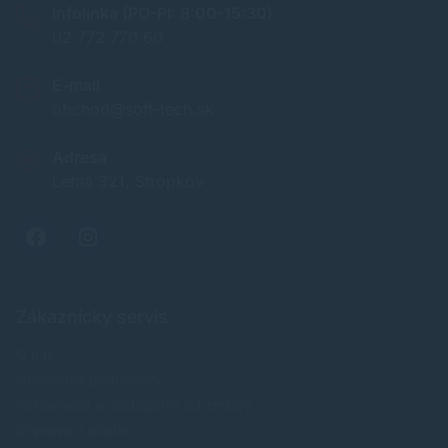
Infolinka (PO-PI: 8:00-15:30)
02 772 770 60
E-mail
obchod@soft-tech.sk
Adresa
Letná 321, Stropkov
Zákaznícky servis
O nás
Obchodné podmienky
Reklamácia a odstúpenie od zmluvy
Doprava a platba