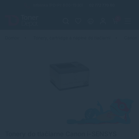
Infolinka (PO-PI: 8:00-15:30)
02 772 770 60
0
Domov
Tonery, cartridge a náplne do tlačiarní
Canon
Tonery do tlačiarne Canon i-SENSYS