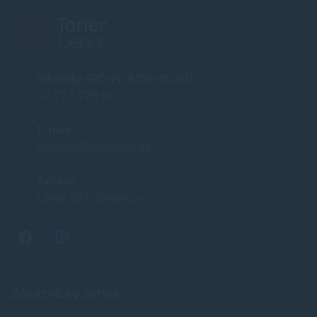
Infolinka (PO-PI: 8:00-15:30)
02 772 770 60
E-mail
obchod@soft-tech.sk
Adresa
Letná 321, Stropkov
Zákaznícky servis