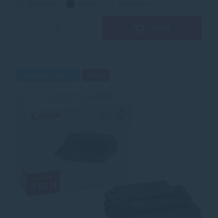
Originálny
čierna
6000 strán
Kúpiť
−
+
Doprava zdarma
Akcia