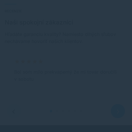
RECENZIE
Naši spokojní zákazníci
Hľadáte garanciu kvality? Namiesto dlhých sľubov
nechávame hovoriť našich klientov.
Bol som milo prekvapemý že mi tovar doručili
v sobotu