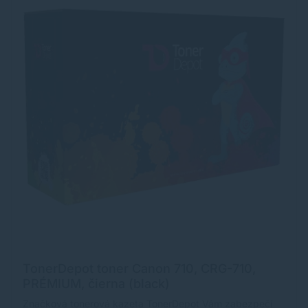
TonerDepot toner Canon 710, CRG-710,
PRÉMIUM, čierna (black)
Značková tonerová kazeta TonerDepot Vám zabezpečí