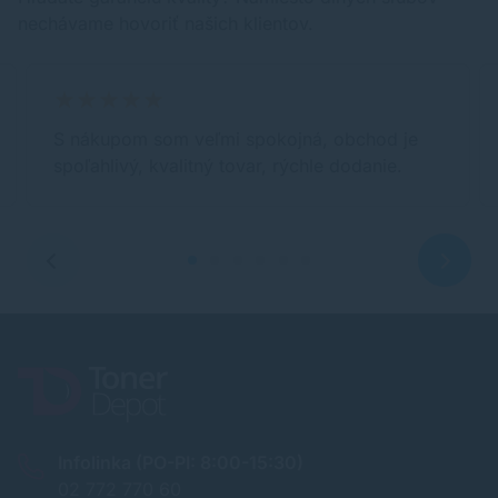
nechávame hovoriť našich klientov.
S nákupom som veľmi spokojná, obchod je
spoľahlivý, kvalitný tovar, rýchle dodanie.
Infolinka (PO-PI: 8:00-15:30)
02 772 770 60