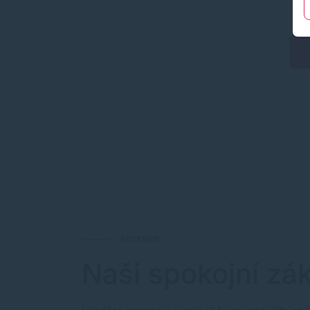
RECENZIE
Naši spokojní zák