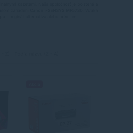
ginálnymi kazetami. Naša spoločnosť je poistená a
ašom zariadení
Canon i-SENSYS MF5730
. Vďaka
u – originál, alternatíva alebo prémium.
 - Z)
Podľa názvu (Z - A)
Akcia