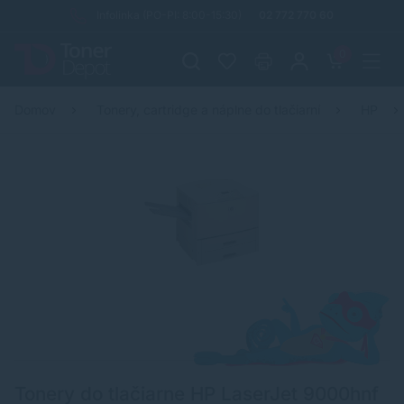
Infolinka (PO-PI: 8:00-15:30)
02 772 770 60
0
Domov
Tonery, cartridge a náplne do tlačiarní
HP
Tonery do tlačiarne HP LaserJet 9000hnf