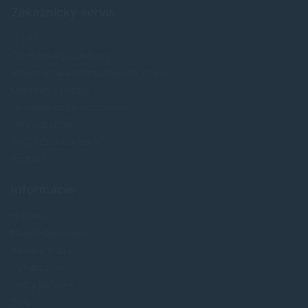
Zákaznícky servis
O nás
Obchodné podmienky
Reklamácia a odstúpenie od zmluvy
Doprava a platba
Ochrana osobných údajov
Veľkoobchod
FAQ - časté otázky
Kontakt
Informácie
Novinky
Najpredavánejšie
Akcie a zľavy
Výrobcovia
Testy tlačiarní
Blog