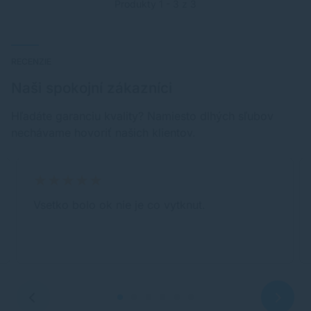
Produkty 1 - 3 z 3
RECENZIE
Naši spokojní zákazníci
Hľadáte garanciu kvality? Namiesto dlhých sľubov
nechávame hovoriť našich klientov.
Vsetko bolo ok nie je co vytknut.