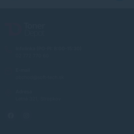
Infolinka (PO-PI: 8:00-15:30)
02 772 770 60
E-mail
obchod@soft-tech.sk
Adresa
Letná 321, Stropkov