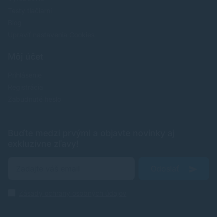
Testy tlačiarní
Blog
Upraviť nastavenia Cookies
Môj účet
Prihlásenie
Registrácia
Zabudnuté heslo
Buďte medzi prvými a objavte novinky aj
exkluzívne zľavy!
Odoslať
Zásady ochrany osobných údajov