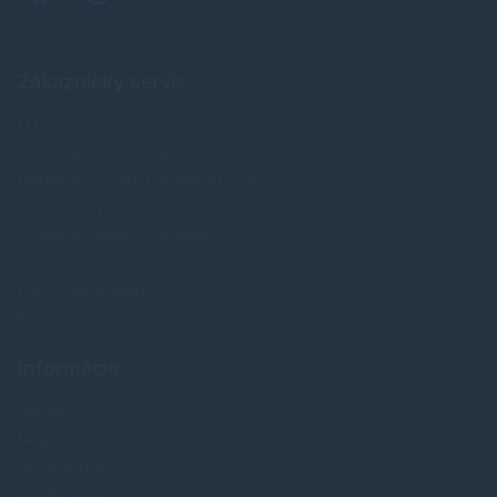
Zákaznícky servis
O nás
Obchodné podmienky
Reklamácia a odstúpenie od zmluvy
Doprava a platba
Ochrana osobných údajov
Veľkoobchod
FAQ - časté otázky
Kontakt
Informácie
Novinky
Najpredavánejšie
Akcie a zľavy
Výrobcovia