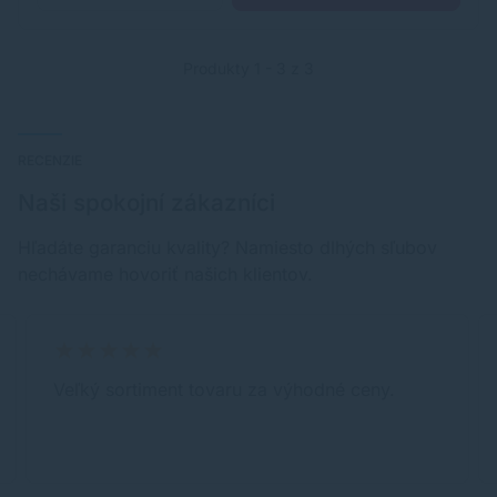
Produkty 1 - 3 z 3
RECENZIE
Naši spokojní zákazníci
Hľadáte garanciu kvality? Namiesto dlhých sľubov
nechávame hovoriť našich klientov.
Veľký sortiment tovaru za výhodné ceny.