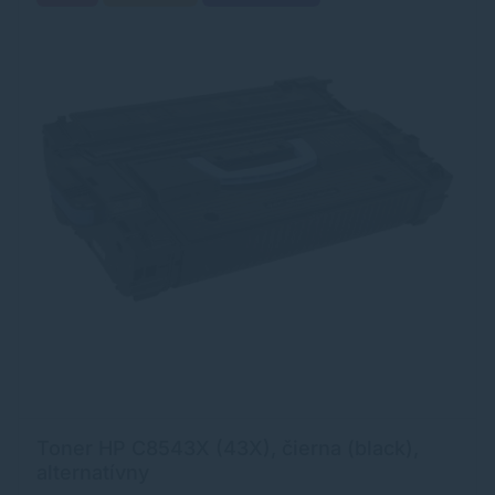
Toner HP C8543X (43X), čierna (black),
alternatívny