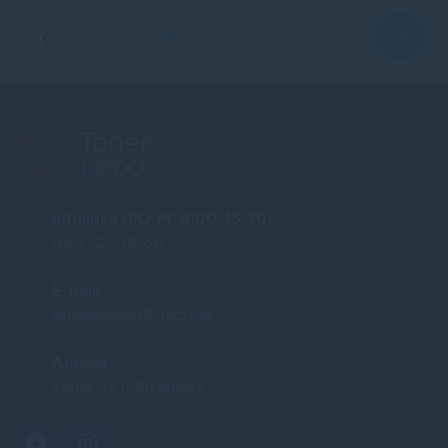
Infolinka (PO-PI: 8:00-15:30)
02 772 770 60
E-mail
obchod@soft-tech.sk
Adresa
Letná 321, Stropkov