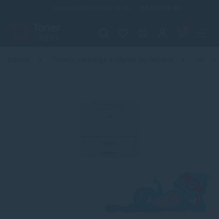
Infolinka (PO-PI: 8:00-15:30)
02 772 770 60
0
Domov
Tonery, cartridge a náplne do tlačiarní
HP