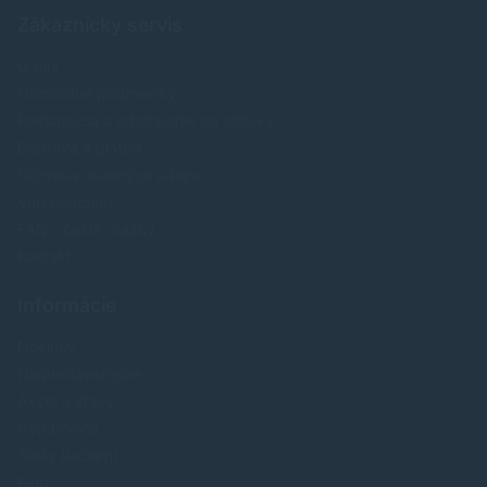
Zákaznícky servis
O nás
Obchodné podmienky
Reklamácia a odstúpenie od zmluvy
Doprava a platba
Ochrana osobných údajov
Veľkoobchod
FAQ - časté otázky
Kontakt
Informácie
Novinky
Najpredavánejšie
Akcie a zľavy
Výrobcovia
Testy tlačiarní
Blog