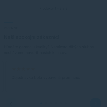
Produkty 1 - 3 z 3
RECENZIE
Naši spokojní zákazníci
Hľadáte garanciu kvality? Namiesto dlhých sľubov
nechávame hovoriť našich klientov.
Objednavka bola vybavená promntne.