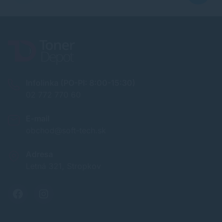
Infolinka (PO-PI: 8:00-15:30)
02 772 770 60
E-mail
obchod@soft-tech.sk
Adresa
Letná 321, Stropkov