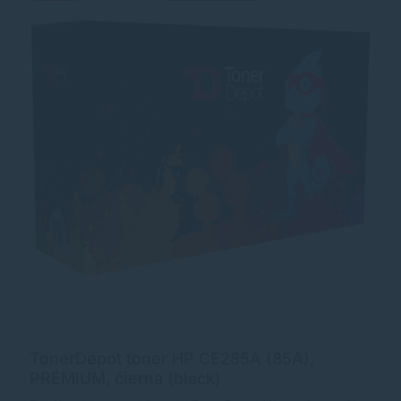
TonerDepot toner HP CE285A (85A),
PRÉMIUM, čierna (black)