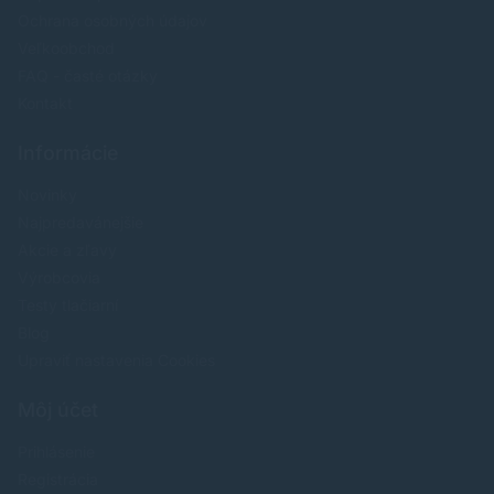
Ochrana osobných údajov
Veľkoobchod
FAQ - časté otázky
Kontakt
Informácie
Novinky
Najpredavánejšie
Akcie a zľavy
Výrobcovia
Testy tlačiarní
Blog
Upraviť nastavenia Cookies
Môj účet
Prihlásenie
Registrácia