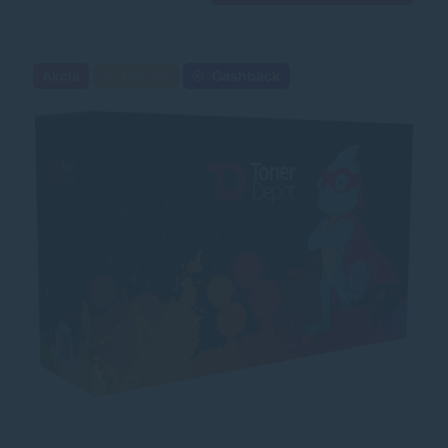
Akcia
Darček
Cashback