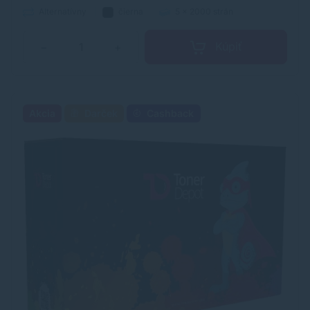
Alternatívny
čierna
5 x 2000 strán
Kúpiť
−
+
Akcia
Darček
Cashback