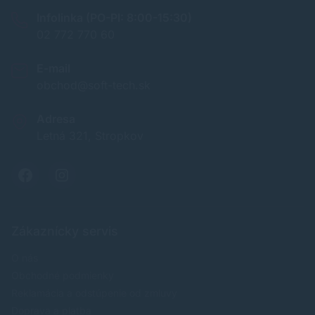
Infolinka (PO-PI: 8:00-15:30)
02 772 770 60
E-mail
obchod@soft-tech.sk
Adresa
Letná 321, Stropkov
Zákaznícky servis
O nás
Obchodné podmienky
Reklamácia a odstúpenie od zmluvy
Doprava a platba