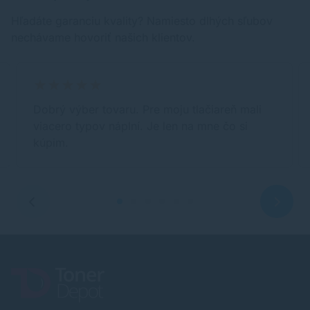
Hľadáte garanciu kvality? Namiesto dlhých sľubov
nechávame hovoriť našich klientov.
Dobrý výber tovaru. Pre moju tlačiareň mali
viacero typov náplní. Je len na mne čo si
kúpim.