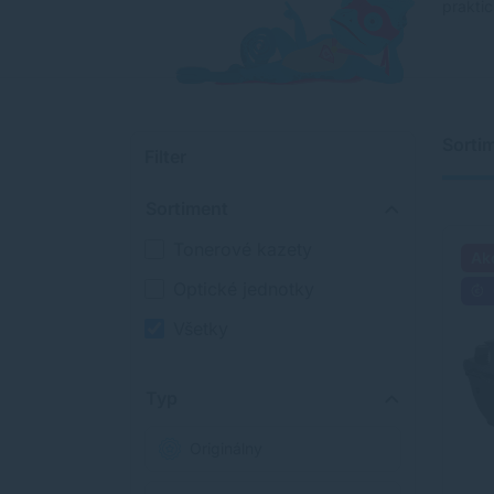
praktic
Sorti
Filter
Sortiment
Tonerové kazety
Ak
Optické jednotky
Všetky
Typ
Originálny