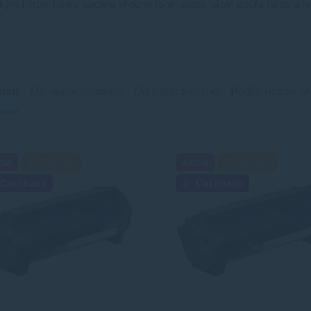
kým filtrom ľahko nájdete vhodný toner alebo náplň podľa farby a typ
ment
Od najlacnejšieho
Od najdrahšieho
Podľa názvu (A
cia
Darček
Akcia
Darček
Cashback
Cashback