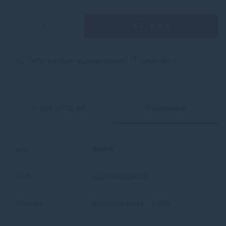
Kúpiť
−
+
Tento produkt si práve pozerá 17 zákazníkov.
Popis produktu
Parametre
Kód:
68409
EAN:
8591199684093
Produkt:
Rolované tašky - HDPE