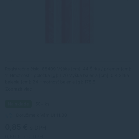
Registračné číslo: 68409 Výška [cm]: 44 Šírka / priemer [cm]:
11 Hmotnosť 1 položka [g]: 1,76 Výška balenia [cm]: 0,4 Šírka
balenia [cm]: 24 Hmotnosť balenia [g]: 178,5
Zobraziť viac
Na sklade
50+ ks
Doručíme k Vám
Ut 11.08
0,85 €
s DPH
0,69 € bez DPH