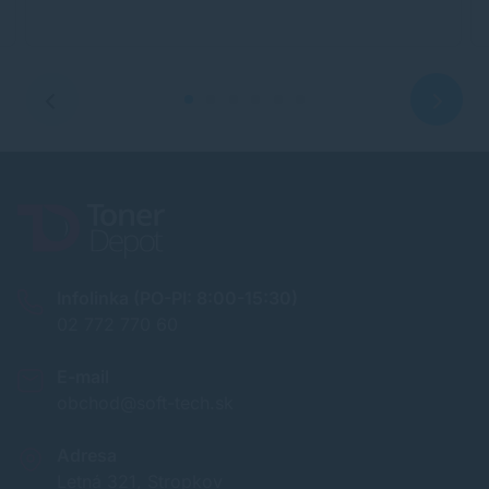
Infolinka (PO-PI: 8:00-15:30)
02 772 770 60
E-mail
obchod@soft-tech.sk
Adresa
Letná 321, Stropkov