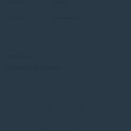
Značka:
WIMEX
Záruka:
24 mesiacov
ODPORÚČAME
Súvisiace produkty