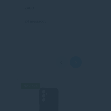
ZAGG
24 mesiacov
Novinka
Novinka