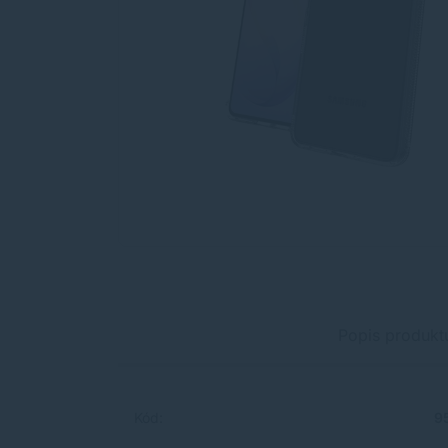
Popis produkt
Kód:
9