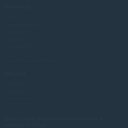
Informácie
Novinky
Najpredavánejšie
Akcie a zľavy
Výrobcovia
Testy tlačiarní
Blog
Upraviť nastavenia Cookies
Môj účet
Prihlásenie
Registrácia
Zabudnuté heslo
Buďte medzi prvými a objavte novinky aj
exkluzívne zľavy!