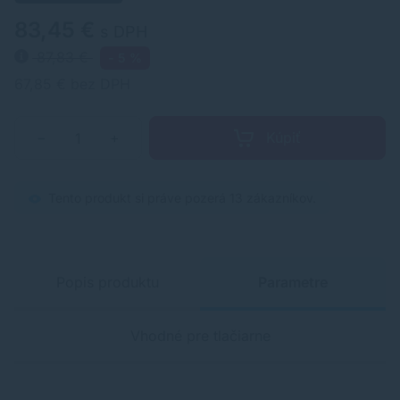
83,45 €
s DPH
87,83 €
- 5 %
67,85 € bez DPH
Kúpiť
−
+
Tento produkt si práve pozerá 13 zákazníkov.
Popis produktu
Parametre
Vhodné pre tlačiarne