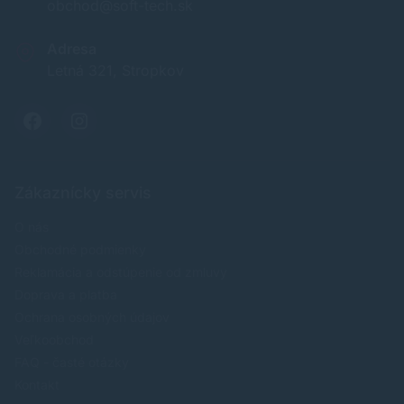
obchod@soft-tech.sk
Adresa
Letná 321, Stropkov
Zákaznícky servis
O nás
Obchodné podmienky
Reklamácia a odstúpenie od zmluvy
Doprava a platba
Ochrana osobných údajov
Veľkoobchod
FAQ - časté otázky
Kontakt