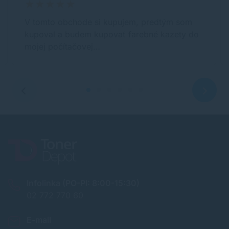
V tomto obchode si kupujem, predtým som
kupoval a budem kupovať farebné kazety do
mojej počítačovej…
Infolinka (PO-PI: 8:00-15:30)
02 772 770 60
E-mail