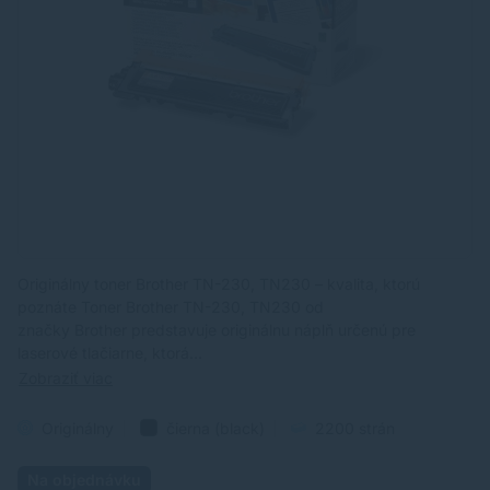
Originálny toner Brother TN-230, TN230 – kvalita, ktorú
poznáte Toner Brother TN-230, TN230 od
značky Brother predstavuje originálnu náplň určenú pre
laserové tlačiarne, ktorá…
Zobraziť viac
Originálny
čierna (black)
2200 strán
Na objednávku