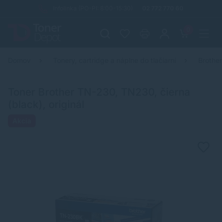
Infolinka (PO-PI: 8:00-15:30)
02 772 770 60
0
Domov
Tonery, cartridge a náplne do tlačiarní
Brothe
Toner Brother TN-230, TN230, čierna
(black), originál
Akcia