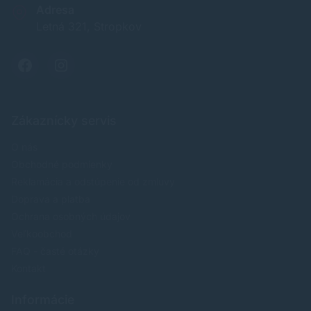
Adresa
Letná 321, Stropkov
Zákaznícky servis
O nás
Obchodné podmienky
Reklamácia a odstúpenie od zmluvy
Doprava a platba
Ochrana osobných údajov
Veľkoobchod
FAQ - časté otázky
Kontakt
Informácie