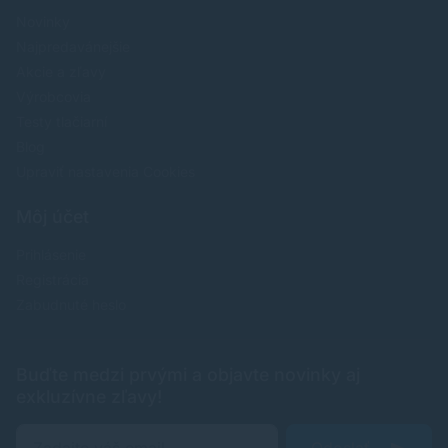
Novinky
Najpredavánejšie
Akcie a zľavy
Výrobcovia
Testy tlačiarní
Blog
Upraviť nastavenia Cookies
Môj účet
Prihlásenie
Registrácia
Zabudnuté heslo
Buďte medzi prvými a objavte novinky aj
exkluzívne zľavy!