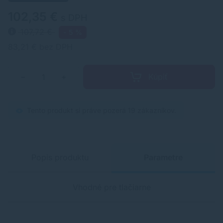
102,35 €
s DPH
107,72 €
- 5 %
83,21 € bez DPH
Kúpiť
−
+
Tento produkt si práve pozerá 19 zákazníkov.
Popis produktu
Parametre
Vhodné pre tlačiarne