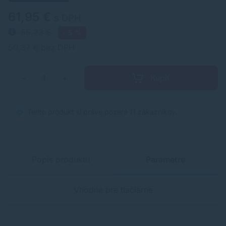
61,95 €
s DPH
65,23 €
- 5 %
50,37 € bez DPH
Kúpiť
−
+
Tento produkt si práve pozerá 11 zákazníkov.
Popis produktu
Parametre
Vhodné pre tlačiarne