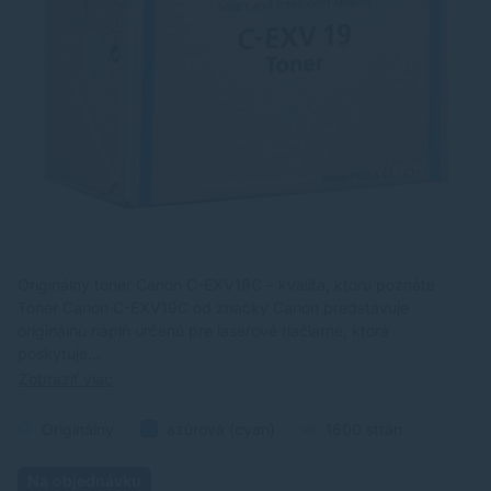
Originálny toner Canon C-EXV19C – kvalita, ktorú poznáte
Toner Canon C-EXV19C od značky Canon predstavuje
originálnu náplň určenú pre laserové tlačiarne, ktorá
poskytuje…
Zobraziť viac
Originálny
azúrová (cyan)
1600 strán
Na objednávku