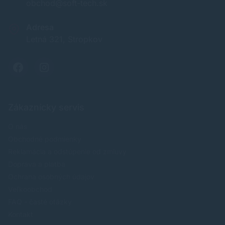
obchod@soft-tech.sk
Adresa
Letná 321, Stropkov
Zákaznícky servis
O nás
Obchodné podmienky
Reklamácia a odstúpenie od zmluvy
Doprava a platba
Ochrana osobných údajov
Veľkoobchod
FAQ - časté otázky
Kontakt