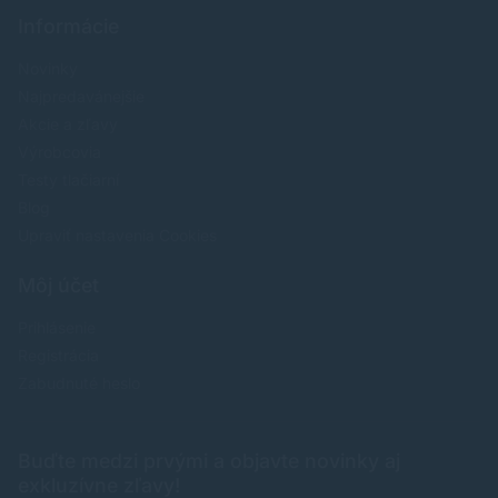
Informácie
Novinky
Najpredavánejšie
Akcie a zľavy
Výrobcovia
Testy tlačiarní
Blog
Upraviť nastavenia Cookies
Môj účet
Prihlásenie
Registrácia
Zabudnuté heslo
Buďte medzi prvými a objavte novinky aj
exkluzívne zľavy!